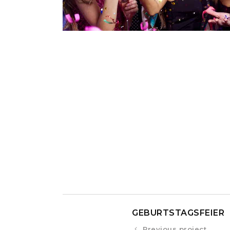
GEBURTSTAGSFEIER
Previous project