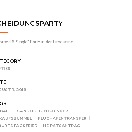
CHEIDUNGSPARTY
vorced & Single“ Party in der Limousine.
TEGORY:
RTIES
TE:
UST 1, 2018
GS:
IBALL
CANDLE-LIGHT-DINNER
NKAUFSBUMMEL
FLUGHAFENTRANSFER
BURTSTAGSFEIER
HEIRATSANTRAG