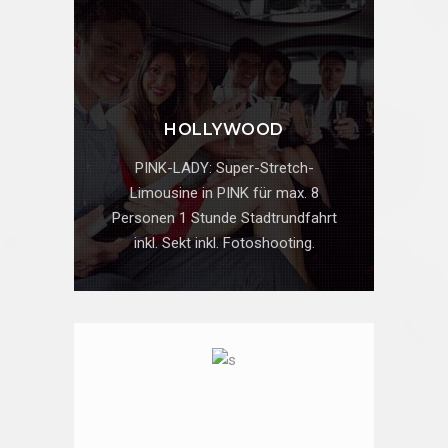
HOLLYWOOD
PINK-LADY: Super-Stretch-
Limousine in PINK für max. 8
Personen 1 Stunde Stadtrundfahrt
inkl. Sekt inkl. Fotoshooting.
ONLINE ANFRAGE