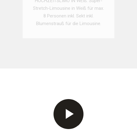
HOCHZEITSLIMO IN WEIß: Super-
Stretch-Limousine in Weiß für max.
8 Personen inkl. Sekt inkl.
Blumenstrauß für die Limousine.
ONLINE ANFRAGEN