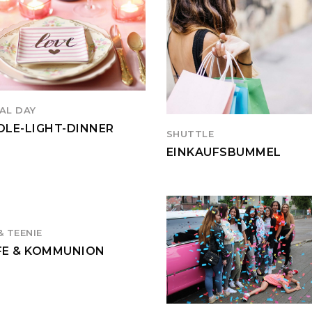
AL DAY
DLE-LIGHT-DINNER
SHUTTLE
EINKAUFSBUMMEL
& TEENIE
FE & KOMMUNION