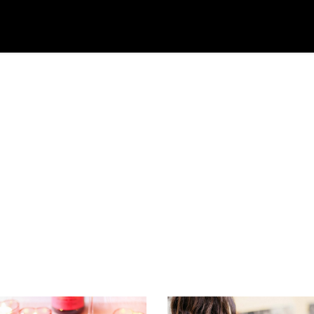
E
LIMOUSINEN
LEISTUNGEN
KONTAKT
DATEN
Archive