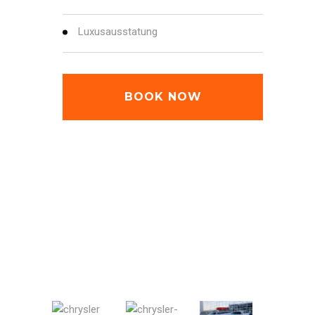
Luxusausstatung
BOOK NOW
CHRYSLER A ROT
CHRYSLER-INSIDE-2
CHRYSLER