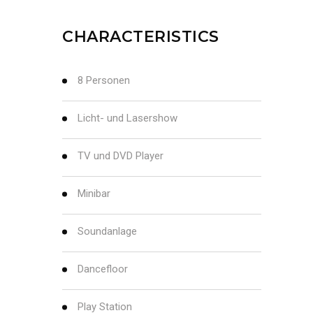
CHARACTERISTICS
8 Personen
Licht- und Lasershow
TV und DVD Player
Minibar
Soundanlage
Dancefloor
Play Station